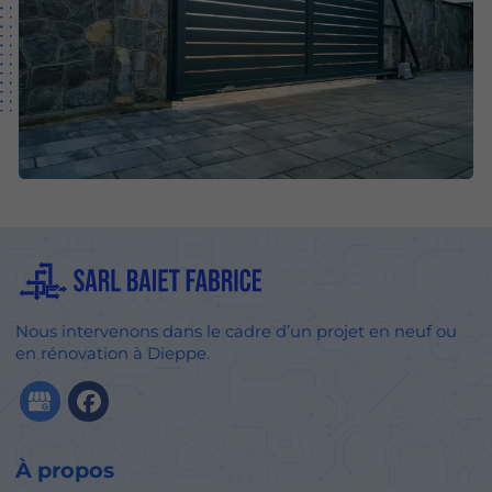
Nous intervenons dans le cadre d’un projet en neuf ou
en rénovation à Dieppe.
À propos